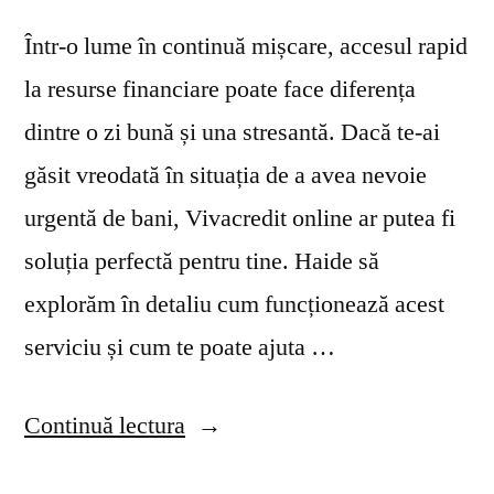
Într-o lume în continuă mișcare, accesul rapid
la resurse financiare poate face diferența
dintre o zi bună și una stresantă. Dacă te-ai
găsit vreodată în situația de a avea nevoie
urgentă de bani, Vivacredit online ar putea fi
soluția perfectă pentru tine. Haide să
explorăm în detaliu cum funcționează acest
serviciu și cum te poate ajuta …
„Vivacredit
Continuă lectura
online: