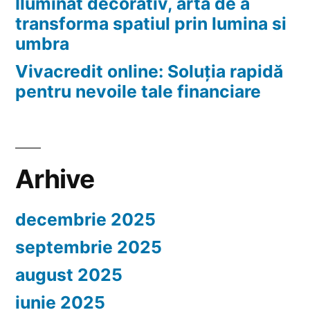
Iluminat decorativ, arta de a
transforma spatiul prin lumina si
umbra
Vivacredit online: Soluția rapidă
pentru nevoile tale financiare
Arhive
decembrie 2025
septembrie 2025
august 2025
iunie 2025