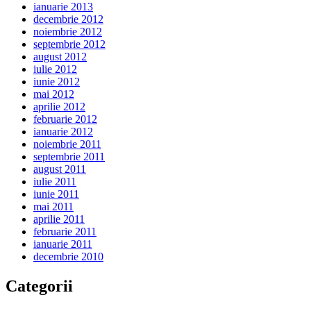
ianuarie 2013
decembrie 2012
noiembrie 2012
septembrie 2012
august 2012
iulie 2012
iunie 2012
mai 2012
aprilie 2012
februarie 2012
ianuarie 2012
noiembrie 2011
septembrie 2011
august 2011
iulie 2011
iunie 2011
mai 2011
aprilie 2011
februarie 2011
ianuarie 2011
decembrie 2010
Categorii