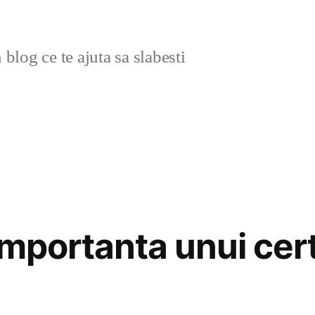
blog ce te ajuta sa slabesti
mportanta unui cert