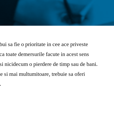
bui sa fie o prioritate in cee ace priveste
 ca toate demersurile facute in acest sens
e si nicidecum o pierdere de timp sau de bani.
te si mai multumitoare, trebuie sa oferi
…