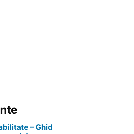
ente
abilitate – Ghid