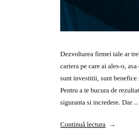
Dezvoltarea firmei tale ar tre
cariera pe care ai ales-o, asa
sunt investitii, sunt benefic
Pentru a te bucura de rezulta
siguranta si incredere. Dar 
„Care
Continuă lectura
este