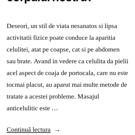
Deseori, un stil de viata nesanatos si lipsa
activitatii fizice poate conduce la aparitia
celulitei, atat pe coapse, cat si pe abdomen
sau brate. Avand in vedere ca celulita da pielii
acel aspect de coaja de portocala, care nu este
tocmai placut, au aparut mai multe metode de
tratate a acestei probleme. Masajul
anticelulitic este …
„Ce
Continuă lectura