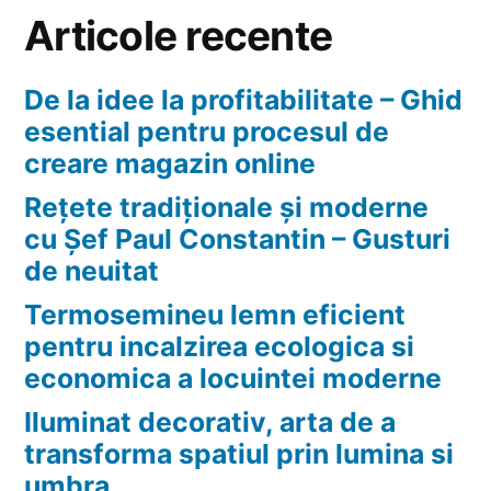
corpului
Articole recente
nostru?
De la idee la profitabilitate – Ghid
esential pentru procesul de
creare magazin online
Rețete tradiționale și moderne
cu Șef Paul Constantin – Gusturi
de neuitat
Termosemineu lemn eficient
pentru incalzirea ecologica si
economica a locuintei moderne
Iluminat decorativ, arta de a
transforma spatiul prin lumina si
umbra