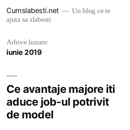
Sari
Cumslabesti.net
Un blog ce te
la
ajuta sa slabesti
conținut
Arhive lunare:
iunie 2019
Ce avantaje majore iti
aduce job-ul potrivit
de model