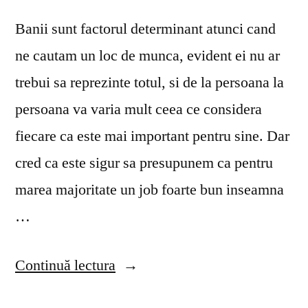
Banii sunt factorul determinant atunci cand
ne cautam un loc de munca, evident ei nu ar
trebui sa reprezinte totul, si de la persoana la
persoana va varia mult ceea ce considera
fiecare ca este mai important pentru sine. Dar
cred ca este sigur sa presupunem ca pentru
marea majoritate un job foarte bun inseamna
…
„Ce
Continuă lectura
avantaje