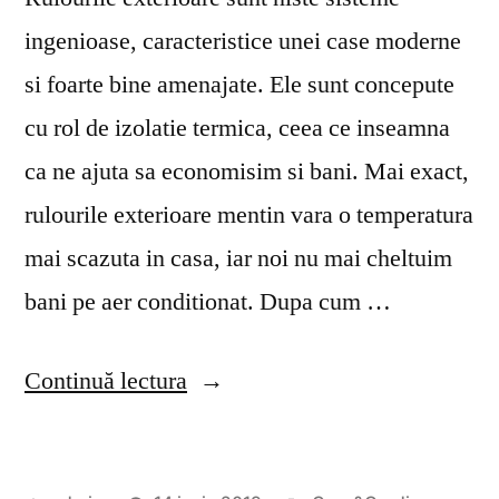
ingenioase, caracteristice unei case moderne
si foarte bine amenajate. Ele sunt concepute
cu rol de izolatie termica, ceea ce inseamna
ca ne ajuta sa economisim si bani. Mai exact,
rulourile exterioare mentin vara o temperatura
mai scazuta in casa, iar noi nu mai cheltuim
bani pe aer conditionat. Dupa cum …
„Beneficiile
Continuă lectura
amplasarii
rulourilor