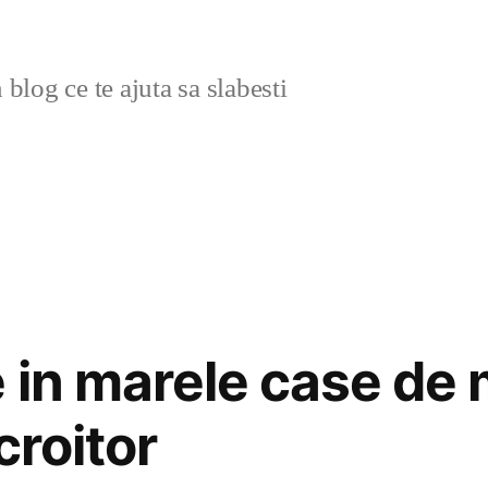
blog ce te ajuta sa slabesti
e in marele case de
croitor