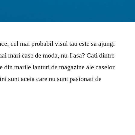
nce, cel mai probabil visul tau este sa ajungi
mai mari case de moda, nu-I asa? Cati dintre
e din marile lanturi de magazine ale caselor
ni sunt aceia care nu sunt pasionati de