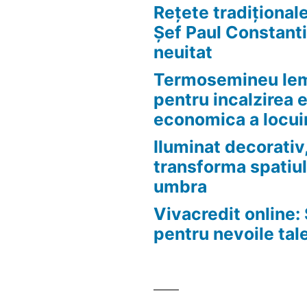
Rețete tradițional
Șef Paul Constanti
neuitat
Termosemineu lem
pentru incalzirea 
economica a locui
Iluminat decorativ,
transforma spatiul
umbra
Vivacredit online: 
pentru nevoile tal