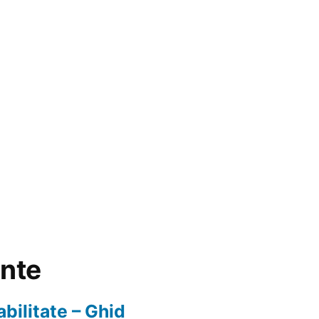
ente
abilitate – Ghid