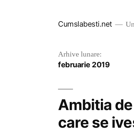
Sari
la
Cumslabesti.net
Un 
conținut
Arhive lunare:
februarie 2019
Ambitia de 
care se ive