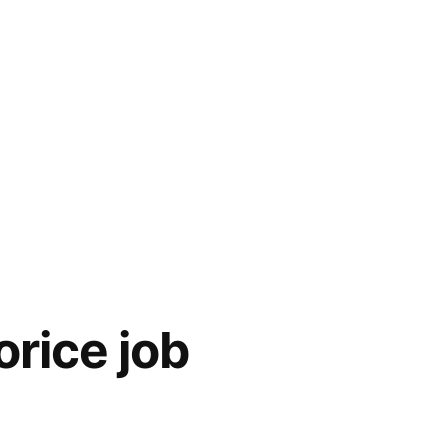
orice job