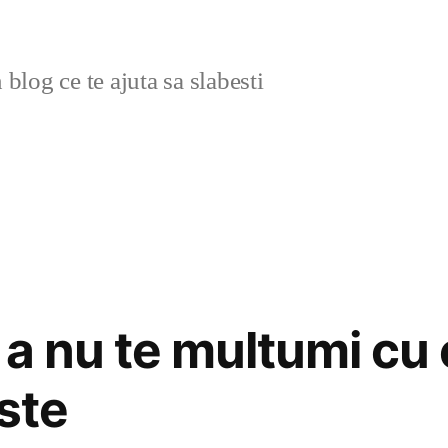
blog ce te ajuta sa slabesti
a nu te multumi cu 
ste