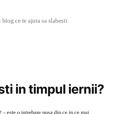
blog ce te ajuta sa slabesti
i in timpul iernii?
? – este o intrebare pusa din ce in ce mai