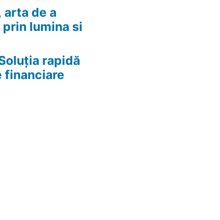
 arta de a
 prin lumina si
Soluția rapidă
e financiare