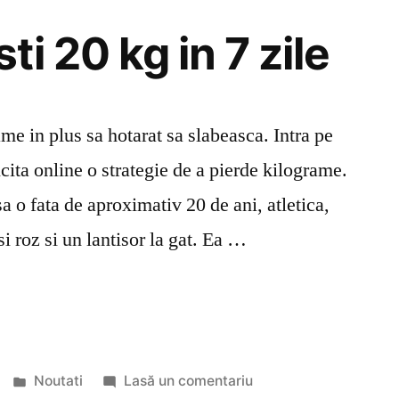
i 20 kg in 7 zile
e in plus sa hotarat sa slabeasca. Intra pe
licita online o strategie de a pierde kilograme.
a o fata de aproximativ 20 de ani, atletica,
i roz si un lantisor la gat. Ea …
Publicat
la
Noutati
Lasă un comentariu