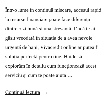
Într-o lume în continuă mișcare, accesul rapid
la resurse financiare poate face diferența
dintre o zi bună și una stresantă. Dacă te-ai
găsit vreodată în situația de a avea nevoie
urgentă de bani, Vivacredit online ar putea fi
soluția perfectă pentru tine. Haide să
explorăm în detaliu cum funcționează acest
serviciu și cum te poate ajuta …
„Vivacredit
Continuă lectura
online: