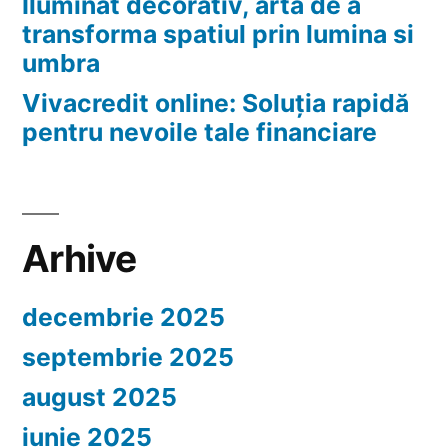
Iluminat decorativ, arta de a
transforma spatiul prin lumina si
umbra
Vivacredit online: Soluția rapidă
pentru nevoile tale financiare
Arhive
decembrie 2025
septembrie 2025
august 2025
iunie 2025