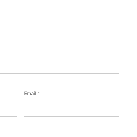
Email
*