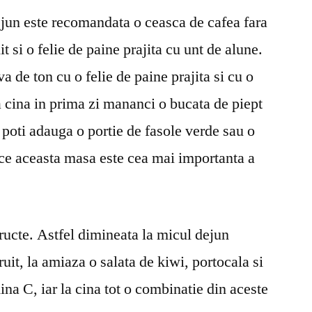
ejun este recomandata o ceasca de cafea fara
t si o felie de paine prajita cu unt de alune.
de ton cu o felie de paine prajita si cu o
a cina in prima zi mananci o bucata de piept
e poti adauga o portie de fasole verde sau o
rece aceasta masa este cea mai importanta a
ucte. Astfel dimineata la micul dejun
uit, la amiaza o salata de kiwi, portocala si
ina C, iar la cina tot o combinatie din aceste