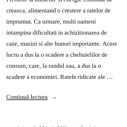
creasca, alimentand o crestere a ratelor de
imprumut. Ca urmare, multi oameni
intampina dificultati in achizitionarea de
case, masini si alte bunuri importante. Acest
lucru a dus la o scadere a cheltuielilor de
consum, care, la randul sau, a dus la o
scadere a economiei. Ratele ridicate ale …
„Bani
Continuă lectura
imprumut
online