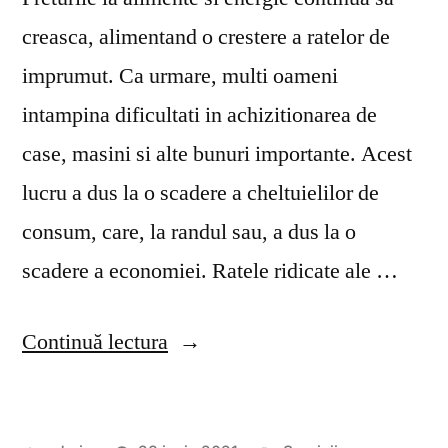
creasca, alimentand o crestere a ratelor de
imprumut. Ca urmare, multi oameni
intampina dificultati in achizitionarea de
case, masini si alte bunuri importante. Acest
lucru a dus la o scadere a cheltuielilor de
consum, care, la randul sau, a dus la o
scadere a economiei. Ratele ridicate ale …
„Bani
Continuă lectura
imprumut
online