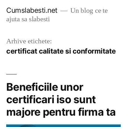
Sari
Cumslabesti.net
Un blog ce te
la
ajuta sa slabesti
conținut
Arhive etichete:
certificat calitate si conformitate
Beneficiile unor
certificari iso sunt
majore pentru firma ta