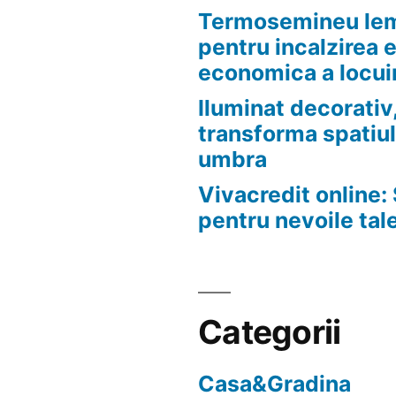
Termosemineu lem
pentru incalzirea 
economica a locui
Iluminat decorativ,
transforma spatiul
umbra
Vivacredit online: 
pentru nevoile tal
Categorii
Casa&Gradina