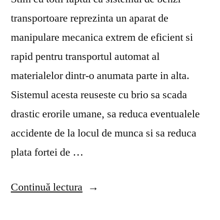
transportoare reprezinta un aparat de
manipulare mecanica extrem de eficient si
rapid pentru transportul automat al
materialelor dintr-o anumata parte in alta.
Sistemul acesta reuseste cu brio sa scada
drastic erorile umane, sa reduca eventualele
accidente de la locul de munca si sa reduca
plata fortei de …
„Benzi
Continuă lectura
transportoare