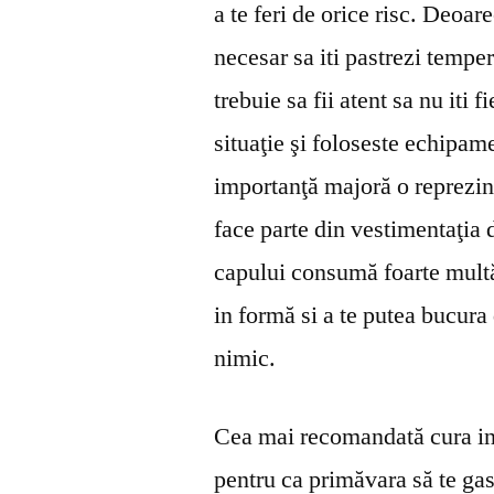
a te feri de orice risc. Deoare
necesar sa iti pastrezi tempe
trebuie sa fii atent sa nu iti 
situaţie şi foloseste echipam
importanţă majoră o reprezin
face parte din vestimentaţia d
capului consumă foarte multă
in formă si a te putea bucura
nimic.
Cea mai recomandată cura in 
pentru ca primăvara să te ga