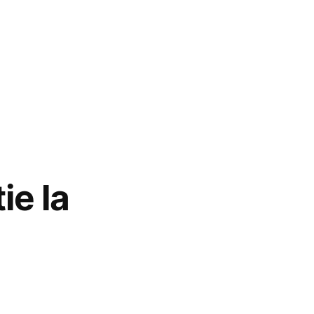
ie la