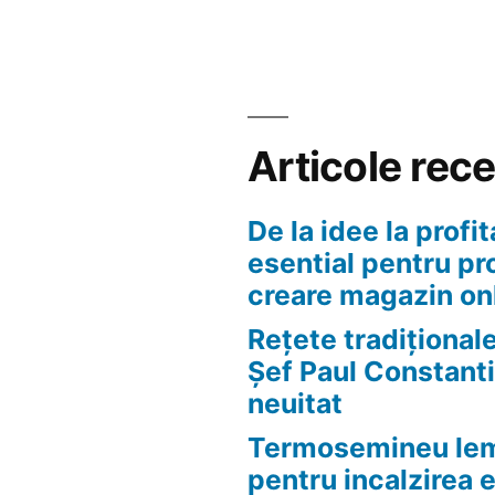
Articole rec
De la idee la profit
esential pentru pr
creare magazin on
Rețete tradițional
Șef Paul Constanti
neuitat
Termosemineu lem
pentru incalzirea 