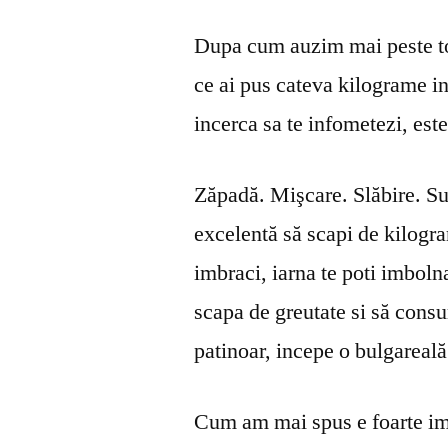
Dupa cum auzim mai peste to
ce ai pus cateva kilograme in
incerca sa te infometezi, este
Zăpadă. Mişcare. Slăbire. Sun
excelentă să scapi de kilogram
imbraci, iarna te poti imbolna
scapa de greutate si să consu
patinoar, incepe o bulgareală
Cum am mai spus e foarte imp