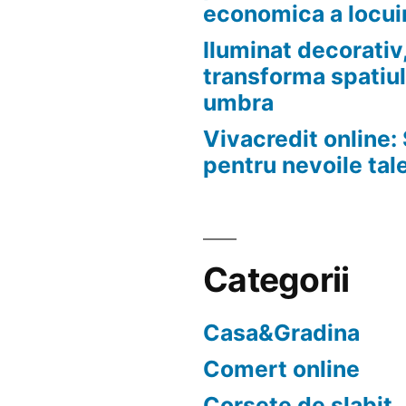
economica a locui
Iluminat decorativ,
transforma spatiul
umbra
Vivacredit online: 
pentru nevoile tal
Categorii
Casa&Gradina
Comert online
Corsete de slabit