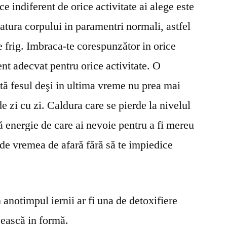
ce indiferent de orice activitate ai alege este
ratura corpului in paramentri normali, astfel
fie frig. Imbraca-te corespunzător in orice
ent adecvat pentru orice activitate. O
tă fesul deşi in ultima vreme nu prea mai
e zi cu zi. Caldura care se pierde la nivelul
 energie de care ai nevoie pentru a fi mereu
 de vremea de afară fără să te impiedice
anotimpul iernii ar fi una de detoxifiere
sească in formă.