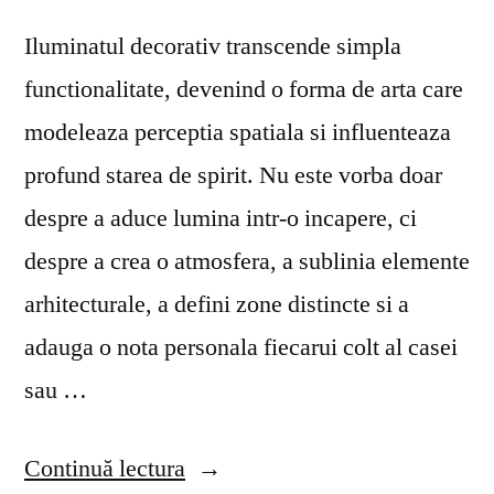
Iluminatul decorativ transcende simpla
functionalitate, devenind o forma de arta care
modeleaza perceptia spatiala si influenteaza
profund starea de spirit. Nu este vorba doar
despre a aduce lumina intr-o incapere, ci
despre a crea o atmosfera, a sublinia elemente
arhitecturale, a defini zone distincte si a
adauga o nota personala fiecarui colt al casei
sau …
„Iluminat
Continuă lectura