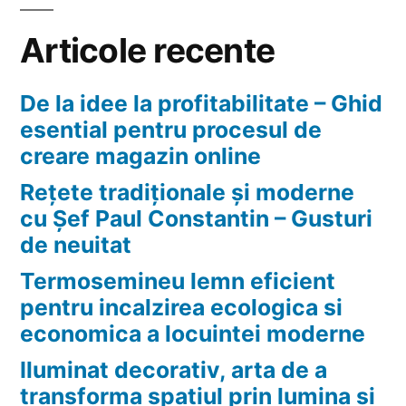
lumina
si
Articole recente
umbra
De la idee la profitabilitate – Ghid
esential pentru procesul de
creare magazin online
Rețete tradiționale și moderne
cu Șef Paul Constantin – Gusturi
de neuitat
Termosemineu lemn eficient
pentru incalzirea ecologica si
economica a locuintei moderne
Iluminat decorativ, arta de a
transforma spatiul prin lumina si