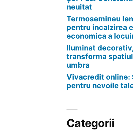
neuitat
Termosemineu lem
pentru incalzirea 
economica a locui
Iluminat decorativ,
transforma spatiul
umbra
Vivacredit online: 
pentru nevoile tal
Categorii