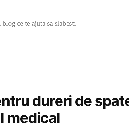
blog ce te ajuta sa slabesti
entru dureri de spate
l medical