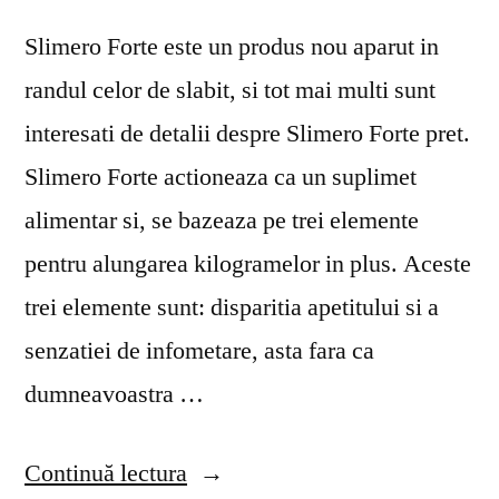
Slimero Forte este un produs nou aparut in
randul celor de slabit, si tot mai multi sunt
interesati de detalii despre Slimero Forte pret.
Slimero Forte actioneaza ca un suplimet
alimentar si, se bazeaza pe trei elemente
pentru alungarea kilogramelor in plus. Aceste
trei elemente sunt: disparitia apetitului si a
senzatiei de infometare, asta fara ca
dumneavoastra …
„Slimero
Continuă lectura