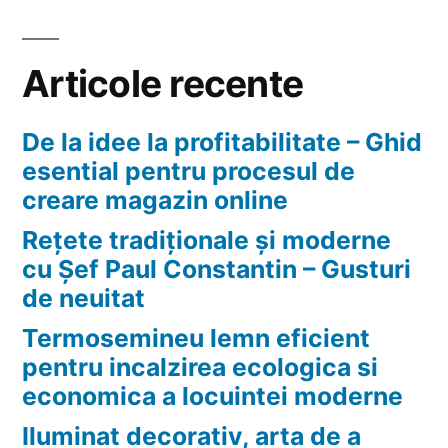
slabire
cu
Slimero
Articole recente
Forte?
De la idee la profitabilitate – Ghid
esential pentru procesul de
creare magazin online
Rețete tradiționale și moderne
cu Șef Paul Constantin – Gusturi
de neuitat
Termosemineu lemn eficient
pentru incalzirea ecologica si
economica a locuintei moderne
Iluminat decorativ, arta de a