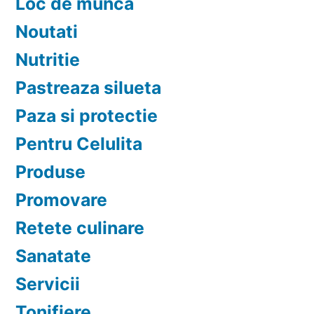
Loc de munca
Noutati
Nutritie
Pastreaza silueta
Paza si protectie
Pentru Celulita
Produse
Promovare
Retete culinare
Sanatate
Servicii
Tonifiere