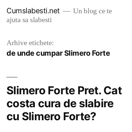
Sari
Cumslabesti.net
Un blog ce te
la
ajuta sa slabesti
conținut
Arhive etichete:
de unde cumpar Slimero Forte
Slimero Forte Pret. Cat
costa cura de slabire
cu Slimero Forte?