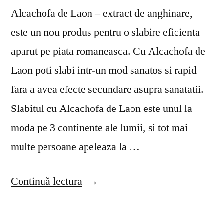
Alcachofa de Laon – extract de anghinare,
este un nou produs pentru o slabire eficienta
aparut pe piata romaneasca. Cu Alcachofa de
Laon poti slabi intr-un mod sanatos si rapid
fara a avea efecte secundare asupra sanatatii.
Slabitul cu Alcachofa de Laon este unul la
moda pe 3 continente ale lumii, si tot mai
multe persoane apeleaza la …
„Alcachofa
Continuă lectura
de