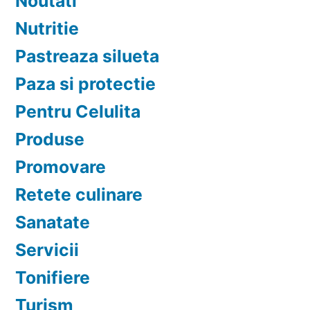
Noutati
Nutritie
Pastreaza silueta
Paza si protectie
Pentru Celulita
Produse
Promovare
Retete culinare
Sanatate
Servicii
Tonifiere
Turism