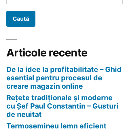
după:
FORUM
Articole recente
De la idee la profitabilitate – Ghid
esential pentru procesul de
creare magazin online
Rețete tradiționale și moderne
cu Șef Paul Constantin – Gusturi
de neuitat
Termosemineu lemn eficient