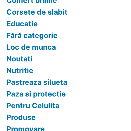
Comert online
Corsete de slabit
Educatie
Fără categorie
Loc de munca
Noutati
Nutritie
Pastreaza silueta
Paza si protectie
Pentru Celulita
Produse
Promovare