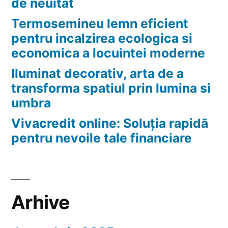
de neuitat
Termosemineu lemn eficient
pentru incalzirea ecologica si
economica a locuintei moderne
Iluminat decorativ, arta de a
transforma spatiul prin lumina si
umbra
Vivacredit online: Soluția rapidă
pentru nevoile tale financiare
Arhive