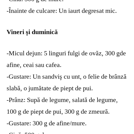
-Înainte de culcare: Un iaurt degresat mic.
Vineri şi duminică
-Micul dejun: 5 linguri fulgi de ovăz, 300 gde
afine, ceai sau cafea.
-Gustare: Un sandviş cu unt, o felie de brânză
slabă, o jumătate de piept de pui.
-Prânz: Supă de legume, salată de legume,
100 g de piept de pui, 300 g de zmeură.
-Gustare: 300 g de afine/mure.