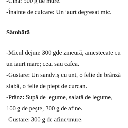
-Cină: 500 g de mure.
-Înainte de culcare: Un iaurt degresat mic.
Sâmbătă
-Micul dejun: 300 gde zmeură, amestecate cu
un iaurt mare; ceai sau cafea.
-Gustare: Un sandviş cu unt, o felie de brânză
slabă, o felie de piept de curcan.
-Prânz: Supă de legume, salată de legume,
100 g de peşte, 300 g de afine.
-Gustare: 300 g de afine/mure.