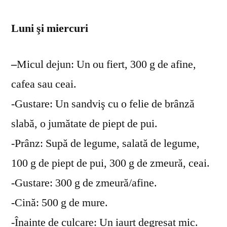
Luni şi miercuri
–
Micul dejun: Un ou fiert, 300 g de afine,
cafea sau ceai.
-Gustare: Un sandviş cu o felie de brânză
slabă, o jumătate de piept de pui.
-Prânz: Supă de legume, salată de legume,
100 g de piept de pui, 300 g de zmeură, ceai.
-Gustare: 300 g de zmeură/afine.
-Cină: 500 g de mure.
-Înainte de culcare: Un iaurt degresat mic.