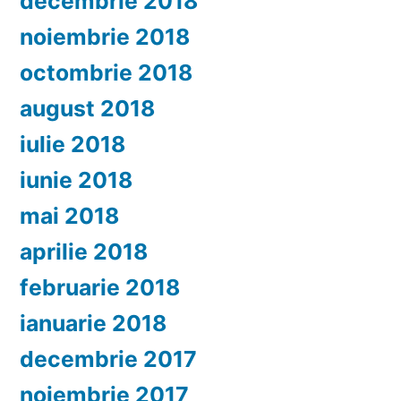
decembrie 2018
noiembrie 2018
octombrie 2018
august 2018
iulie 2018
iunie 2018
mai 2018
aprilie 2018
februarie 2018
ianuarie 2018
decembrie 2017
noiembrie 2017