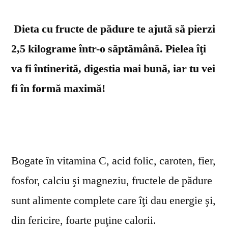
DE
SEZON!
Dieta cu fructe de pădure te ajută să pierzi
2,5 kilograme într-o săptămână. Pielea îţi
va fi întinerită, digestia mai bună, iar tu vei
fi în formă maximă!
Bogate în vitamina C, acid folic, caroten, fier,
fosfor, calciu şi magneziu, fructele de pădure
sunt alimente complete care îţi dau energie şi,
din fericire, foarte puţine calorii.