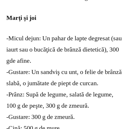
Marţi şi joi
-Micul dejun: Un pahar de lapte degresat (sau
iaurt sau o bucăţică de brânză dietetică), 300
gde afine.
-Gustare: Un sandviş cu unt, o felie de brânză
slabă, o jumătate de piept de curcan.
-Prânz: Supă de legume, salată de legume,
100 g de peşte, 300 g de zmeură.
-Gustare: 300 g de zmeură.
-Cină: 500 g de mure.