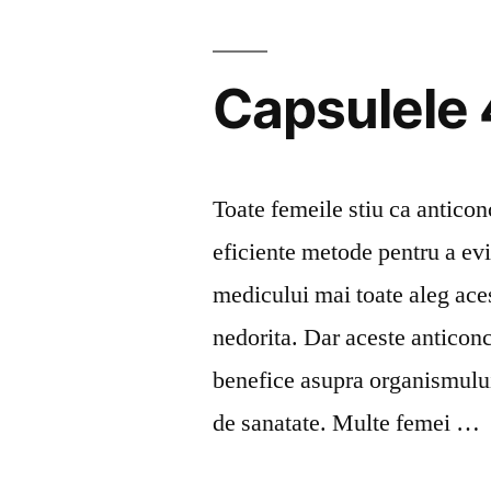
Capsulele
Toate femeile stiu ca anticon
eficiente metode pentru a evi
medicului mai toate aleg ace
nedorita. Dar aceste anticon
benefice asupra organismului
de sanatate. Multe femei …