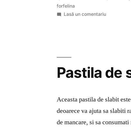
forfelina
la
Lasă un comentariu
Beneficii
4Femina
Pastila de 
Aceasta pastila de slabit es
deoarece va ajuta sa slabiti r
de mancare, si sa consumati 