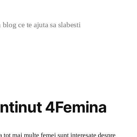
blog ce te ajuta sa slabesti
continut 4Femina
tot mai multe femei sunt interesate despre