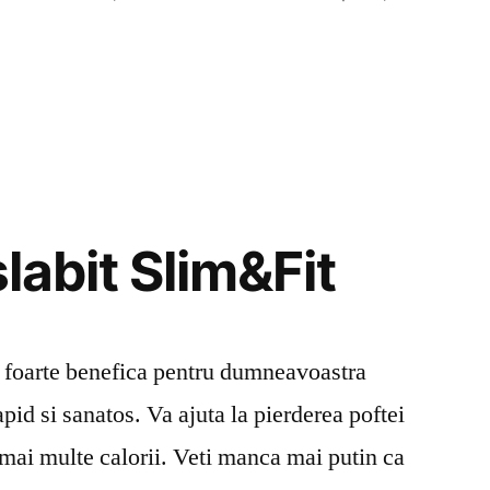
slabit Slim&Fit
te foarte benefica pentru dumneavoastra
apid si sanatos. Va ajuta la pierderea poftei
mai multe calorii. Veti manca mai putin ca