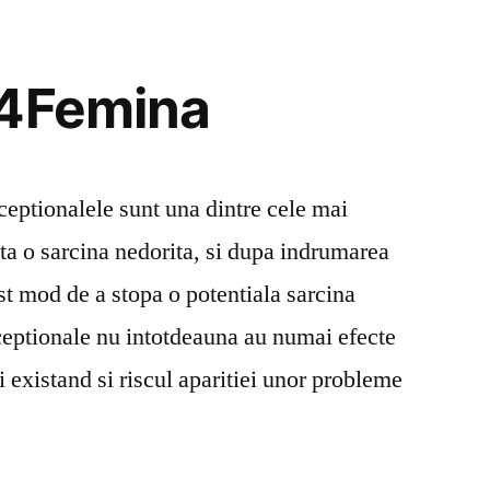
4Femina
 4Femina
ceptionalele sunt una dintre cele mai
ta o sarcina nedorita, si dupa indrumarea
st mod de a stopa o potentiala sarcina
ceptionale nu intotdeauna au numai efecte
 existand si riscul aparitiei unor probleme