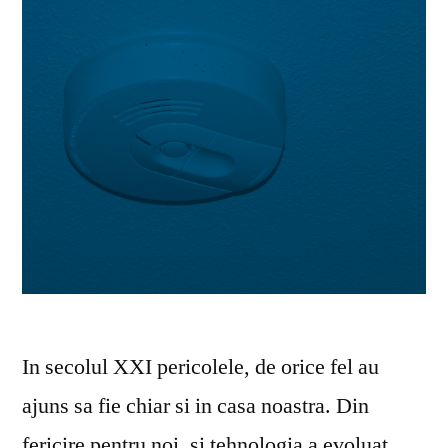
In secolul XXI pericolele, de orice fel au
ajuns sa fie chiar si in casa noastra. Din
fericire pentru noi, si tehnologia a evoluat