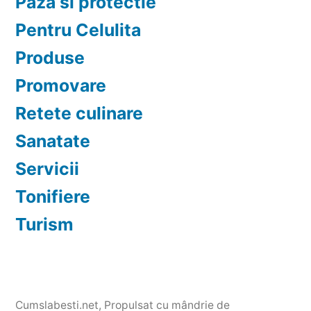
Paza si protectie
Pentru Celulita
Produse
Promovare
Retete culinare
Sanatate
Servicii
Tonifiere
Turism
Cumslabesti.net
,
Propulsat cu mândrie de