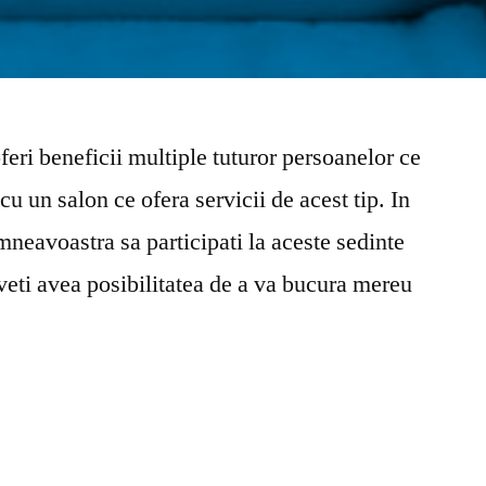
eri beneficii multiple tuturor persoanelor ce
cu un salon ce ofera servicii de acest tip. In
umneavoastra sa participati la aceste sedinte
veti avea posibilitatea de a va bucura mereu