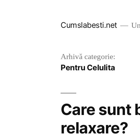
Sari
la
Cumslabesti.net
Un 
conținut
Arhivă categorie:
Pentru Celulita
Care sunt 
relaxare?