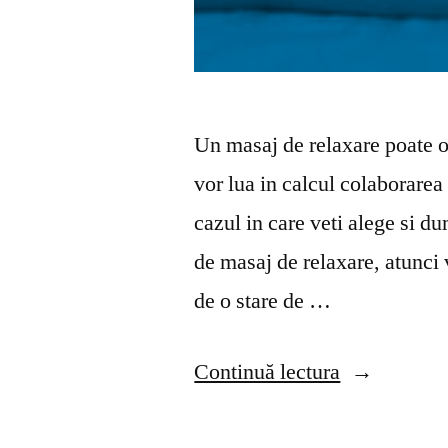
Un masaj de relaxare poate of
vor lua in calcul colaborarea 
cazul in care veti alege si d
de masaj de relaxare, atunci 
de o stare de …
„Care
Continuă lectura
sunt