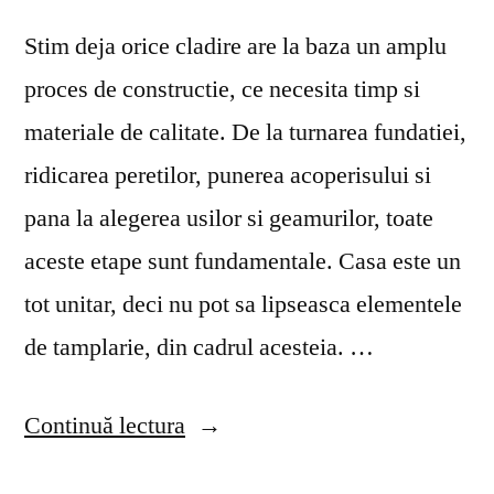
Stim deja orice cladire are la baza un amplu
proces de constructie, ce necesita timp si
materiale de calitate. De la turnarea fundatiei,
ridicarea peretilor, punerea acoperisului si
pana la alegerea usilor si geamurilor, toate
aceste etape sunt fundamentale. Casa este un
tot unitar, deci nu pot sa lipseasca elementele
de tamplarie, din cadrul acesteia. …
„Cat
Continuă lectura
de