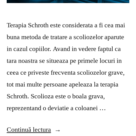
Terapia Schroth este considerata a fi cea mai
buna metoda de tratare a scoliozelor aparute
in cazul copiilor. Avand in vedere faptul ca
tara noastra se situeaza pe primele locuri in
ceea ce priveste frecventa scoliozelor grave,
tot mai multe persoane apeleaza la terapia
Schroth. Scolioza este o boala grava,
reprezentand o deviatie a coloanei …
„Cum
Continuă lectura