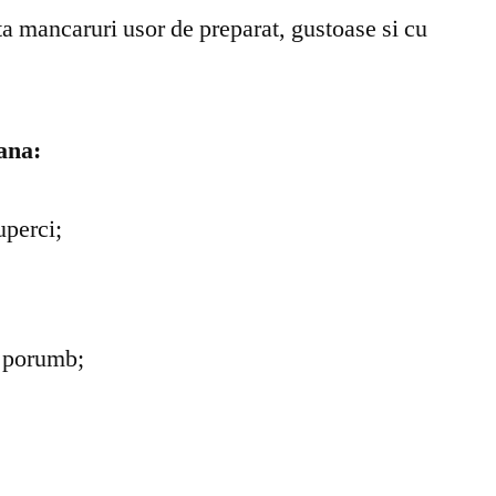
ta mancaruri usor de preparat, gustoase si cu
ana:
uperci;
 porumb;