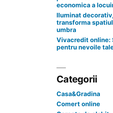
economica a locui
Iluminat decorativ,
transforma spatiul
umbra
Vivacredit online: 
pentru nevoile tal
Categorii
Casa&Gradina
Comert online