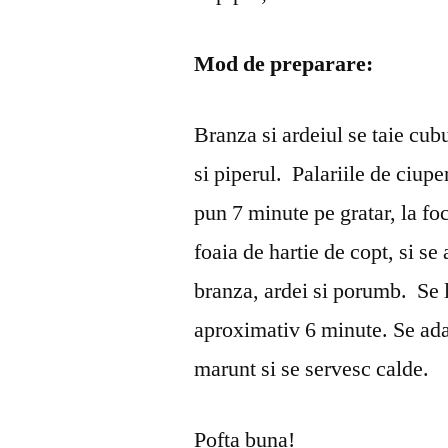
Mod de preparare:
Branza si ardeiul se taie cub
si piperul. Palariile de ciupe
pun 7 minute pe gratar, la fo
foaia de hartie de copt, si se
branza, ardei si porumb. Se 
aproximativ 6 minute. Se ada
marunt si se servesc calde.
Pofta buna!