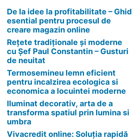
De la idee la profitabilitate – Ghid
esential pentru procesul de
creare magazin online
Rețete tradiționale și moderne
cu Șef Paul Constantin – Gusturi
de neuitat
Termosemineu lemn eficient
pentru incalzirea ecologica si
economica a locuintei moderne
Iluminat decorativ, arta de a
transforma spatiul prin lumina si
umbra
Vivacredit online: Soluția rapidă