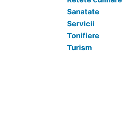
Sanatate
Servicii
Tonifiere
Turism