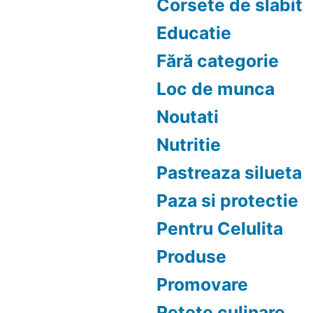
Corsete de slabit
Educatie
Fără categorie
Loc de munca
Noutati
Nutritie
Pastreaza silueta
Paza si protectie
Pentru Celulita
Produse
Promovare
Retete culinare