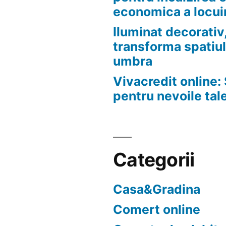
economica a locui
Iluminat decorativ,
transforma spatiul
umbra
Vivacredit online: 
pentru nevoile tal
Categorii
Casa&Gradina
Comert online