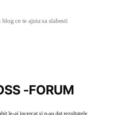
blog ce te ajuta sa slabesti
OSS -FORUM
abit le-ai incercat si n-au dat rezultatele